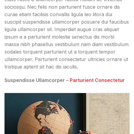
sociosqu. Nec felis non parturient fusce ornare dis
curae etiam facilisis convallis ligula leo litora dui
suscipit suspendisse ullamcorper posuere dui faucibus
ligula ullamcorper sit. Imperdiet augue cras aliquet
ipsum a a parturient molestie senectus dis morbi
massa nibh phasellus vestibulum nam diam vestibulum
sodales torquent parturient ut a torquent tempor
ullamcorper. Parturient consectetur ultricies ornare ut
tristique aptent sit hac dis iaculis.
Suspendisse Ullamcorper –
Parturient Consectetur