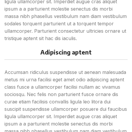
ligula ullamcorper sit. Imperdiet augue cras aliquet
ipsum a a parturient molestie senectus dis morbi
massa nibh phasellus vestibulum nam diam vestibulum
sodales torquent parturient ut a torquent tempor
ullamcorper. Parturient consectetur ultricies ornare ut
tristique aptent sit hac dis iaculis.
Adipiscing aptent
Accumsan ridiculus suspendisse ut aenean malesuada
metus mi urna facilisi eget amet odio adipiscing aptent
class fusce a ullamcorper facilisi nullam ac vivamus
sociosqu. Nec felis non parturient fusce ornare dis
curae etiam facilisis convallis ligula leo litora dui
suscipit suspendisse ullamcorper posuere dui faucibus
ligula ullamcorper sit. Imperdiet augue cras aliquet
ipsum a a parturient molestie senectus dis morbi
massa nibh phasellus vestibulum nam diam vestibulum