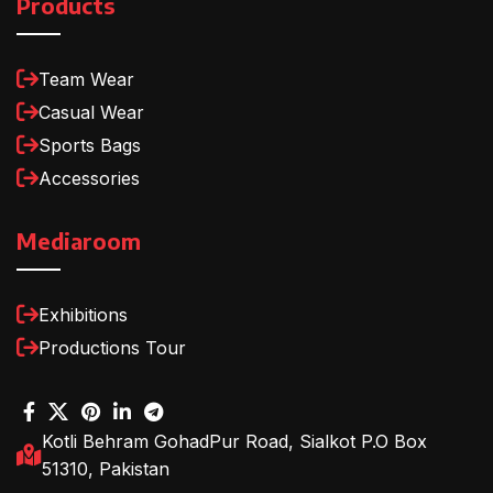
Products
Team Wear
Casual Wear
Sports Bags
Accessories
Mediaroom
Exhibitions
Productions Tour
Kotli Behram GohadPur Road, Sialkot P.O Box
51310, Pakistan