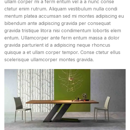
ullam corper mi a ferm entum vel a a nunc conse
ctetur enim rutrum. Aliquam vestibulum nulla condi
mentum platea accumsan sed mi montes adipiscing eu
bibendum ante adipiscing gravida per consequat
gravida tristique litora nisi condimentum lobortis elem
entum. Ullamcorper ante ferm entum massa a dolor
gravida parturient id a adipiscing neque rhoncus
quisque a et ullam corper tempor. Conse ctetur ellus
scelerisque ullamcorper montes gravida.