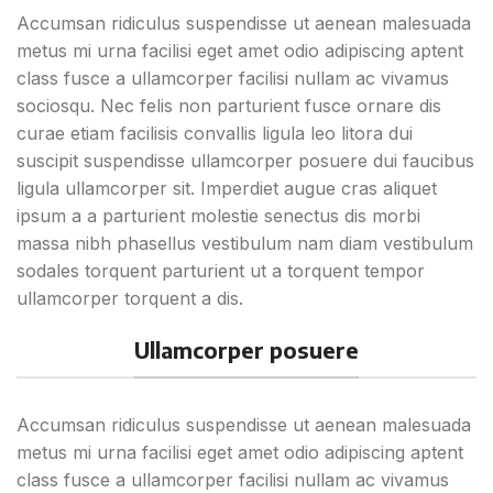
Accumsan ridiculus suspendisse ut aenean malesuada
metus mi urna facilisi eget amet odio adipiscing aptent
class fusce a ullamcorper facilisi nullam ac vivamus
sociosqu. Nec felis non parturient fusce ornare dis
curae etiam facilisis convallis ligula leo litora dui
suscipit suspendisse ullamcorper posuere dui faucibus
ligula ullamcorper sit. Imperdiet augue cras aliquet
ipsum a a parturient molestie senectus dis morbi
massa nibh phasellus vestibulum nam diam vestibulum
sodales torquent parturient ut a torquent tempor
ullamcorper torquent a dis.
Ullamcorper posuere
Accumsan ridiculus suspendisse ut aenean malesuada
metus mi urna facilisi eget amet odio adipiscing aptent
class fusce a ullamcorper facilisi nullam ac vivamus