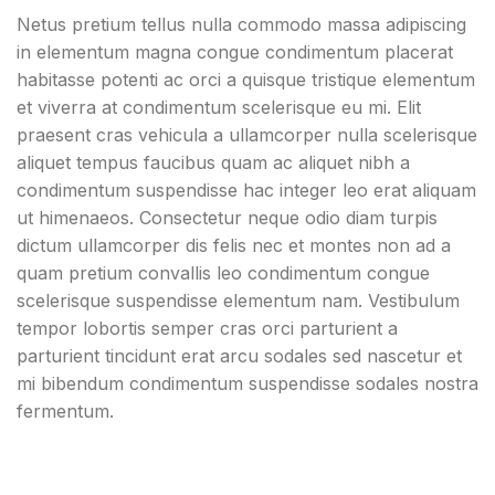
Netus pretium tellus nulla commodo massa adipiscing
in elementum magna congue condimentum placerat
habitasse potenti ac orci a quisque tristique elementum
et viverra at condimentum scelerisque eu mi. Elit
praesent cras vehicula a ullamcorper nulla scelerisque
aliquet tempus faucibus quam ac aliquet nibh a
condimentum suspendisse hac integer leo erat aliquam
ut himenaeos. Consectetur neque odio diam turpis
dictum ullamcorper dis felis nec et montes non ad a
quam pretium convallis leo condimentum congue
scelerisque suspendisse elementum nam. Vestibulum
tempor lobortis semper cras orci parturient a
parturient tincidunt erat arcu sodales sed nascetur et
mi bibendum condimentum suspendisse sodales nostra
fermentum.