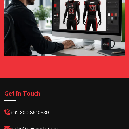
Get in Touch
+92 300 8610639
sales@gr-sports.com