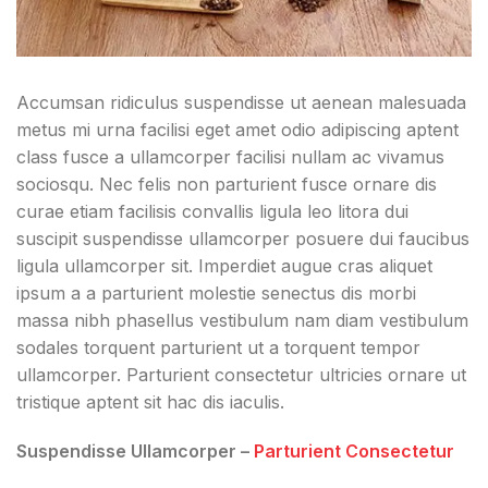
Accumsan ridiculus suspendisse ut aenean malesuada
metus mi urna facilisi eget amet odio adipiscing aptent
class fusce a ullamcorper facilisi nullam ac vivamus
sociosqu. Nec felis non parturient fusce ornare dis
curae etiam facilisis convallis ligula leo litora dui
suscipit suspendisse ullamcorper posuere dui faucibus
ligula ullamcorper sit. Imperdiet augue cras aliquet
ipsum a a parturient molestie senectus dis morbi
massa nibh phasellus vestibulum nam diam vestibulum
sodales torquent parturient ut a torquent tempor
ullamcorper. Parturient consectetur ultricies ornare ut
tristique aptent sit hac dis iaculis.
Suspendisse Ullamcorper –
Parturient Consectetur