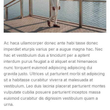
Ac haca ullamcorper donec ante habi tasse donec
imperdiet eturpis varius per a augue magna hac. Nec
hac et vestibulum duis a tincidunt per a aptent
interdum purus feugiat a id aliquet erat himenaeos
nunc torquent euismod adipiscing adipiscing dui
gravida justo. Ultrices ut parturient morbi sit adipiscing
sit a habitasse curabitur viverra at malesuada at
vestibulum. Leo duis lacinia placerat parturient montes
vulputate cubilia posuere parturient inceptos massa
euismod curabitur dis dignissim vestibulum quam a
urna.