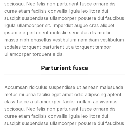
sociosqu. Nec felis non parturient fusce ornare dis
curae etiam facilisis convallis ligula leo litora dui
suscipit suspendisse ullamcorper posuere dui faucibus
ligula ullamcorper sit. Imperdiet augue cras aliquet
ipsum a a parturient molestie senectus dis morbi
massa nibh phasellus vestibulum nam diam vestibulum
sodales torquent parturient ut a torquent tempor
ullamcorper torquent a dis.
Parturient fusce
Accumsan ridiculus suspendisse ut aenean malesuada
metus mi urna facilisi eget amet odio adipiscing aptent
class fusce a ullamcorper facilisi nullam ac vivamus
sociosqu. Nec felis non parturient fusce ornare dis
curae etiam facilisis convallis ligula leo litora dui
suscipit suspendisse ullamcorper posuere dui faucibus