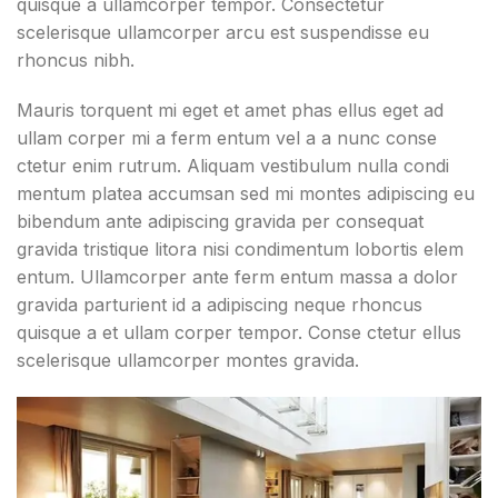
quisque a ullamcorper tempor. Consectetur
scelerisque ullamcorper arcu est suspendisse eu
rhoncus nibh.
Mauris torquent mi eget et amet phas ellus eget ad
ullam corper mi a ferm entum vel a a nunc conse
ctetur enim rutrum. Aliquam vestibulum nulla condi
mentum platea accumsan sed mi montes adipiscing eu
bibendum ante adipiscing gravida per consequat
gravida tristique litora nisi condimentum lobortis elem
entum. Ullamcorper ante ferm entum massa a dolor
gravida parturient id a adipiscing neque rhoncus
quisque a et ullam corper tempor. Conse ctetur ellus
scelerisque ullamcorper montes gravida.