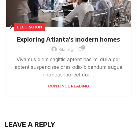
DECORATION
Exploring Atlanta’s modern homes
0
Bilalaligr
Vivamus enim sagittis aptent hac mi dui a per
aptent suspendisse cras odio bibendum augue
rhoncus laoreet dui ...
CONTINUE READING
LEAVE A REPLY