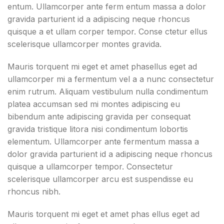
entum. Ullamcorper ante ferm entum massa a dolor
gravida parturient id a adipiscing neque rhoncus
quisque a et ullam corper tempor. Conse ctetur ellus
scelerisque ullamcorper montes gravida.
Mauris torquent mi eget et amet phasellus eget ad
ullamcorper mi a fermentum vel a a nunc consectetur
enim rutrum. Aliquam vestibulum nulla condimentum
platea accumsan sed mi montes adipiscing eu
bibendum ante adipiscing gravida per consequat
gravida tristique litora nisi condimentum lobortis
elementum. Ullamcorper ante fermentum massa a
dolor gravida parturient id a adipiscing neque rhoncus
quisque a ullamcorper tempor. Consectetur
scelerisque ullamcorper arcu est suspendisse eu
rhoncus nibh.
Mauris torquent mi eget et amet phas ellus eget ad