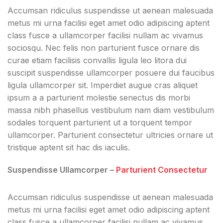
Accumsan ridiculus suspendisse ut aenean malesuada
metus mi urna facilisi eget amet odio adipiscing aptent
class fusce a ullamcorper facilisi nullam ac vivamus
sociosqu. Nec felis non parturient fusce ornare dis
curae etiam facilisis convallis ligula leo litora dui
suscipit suspendisse ullamcorper posuere dui faucibus
ligula ullamcorper sit. Imperdiet augue cras aliquet
ipsum a a parturient molestie senectus dis morbi
massa nibh phasellus vestibulum nam diam vestibulum
sodales torquent parturient ut a torquent tempor
ullamcorper. Parturient consectetur ultricies ornare ut
tristique aptent sit hac dis iaculis.
Suspendisse Ullamcorper –
Parturient Consectetur
Accumsan ridiculus suspendisse ut aenean malesuada
metus mi urna facilisi eget amet odio adipiscing aptent
class fusce a ullamcorper facilisi nullam ac vivamus